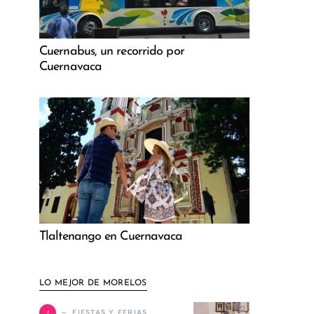
Cuernabus, un recorrido por
Cuernavaca
Tlaltenango en Cuernavaca
LO MEJOR DE MORELOS
1
FIESTAS Y FERIAS