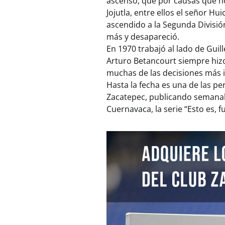
ascenso, que por causas que no
Jojutla, entre ellos el señor 
ascendido a la Segunda Divisió
más y desapareció.
En 1970 trabajó al lado de Gui
Arturo Betancourt siempre hiz
muchas de las decisiones más 
Hasta la fecha es una de las pe
Zacatepec, publicando semanalm
Cuernavaca, la serie “Esto es, f