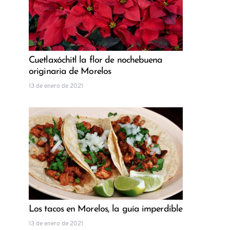
Cuetlaxóchitl la flor de nochebuena
originaria de Morelos
13 de enero de 2021
Los tacos en Morelos, la guía imperdible
13 de enero de 2021