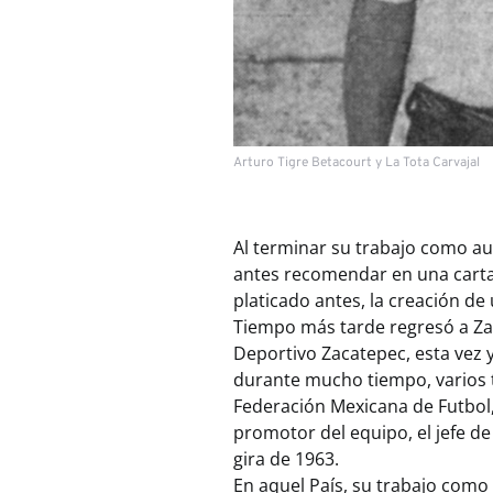
Arturo Tigre Betacourt y La Tota Carvajal
Al terminar su trabajo como aud
antes recomendar en una carta 
platicado antes, la creación de
Tiempo más tarde regresó a Zac
Deportivo Zacatepec, esta vez 
durante mucho tiempo, varios t
Federación Mexicana de Futbol,
promotor del equipo, el jefe de
gira de 1963.
En aquel País, su trabajo com