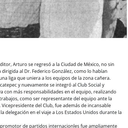
itor, Arturo se regresó a la Ciudad de México, no sin
dirigida al Dr. Federico González, como lo habían
 una liga que uniera a los equipos de la zona cañera.
atepec y nuevamente se integró al Club Social y
ya con más responsabilidades en el equipo, realizando
rabajos, como ser representante del equipo ante la
 Vicepresidente del Club, fue además de incansable
 la delegación en el viaje a Los Estados Unidos durante la
o promotor de partidos internacionles fue ampliamente