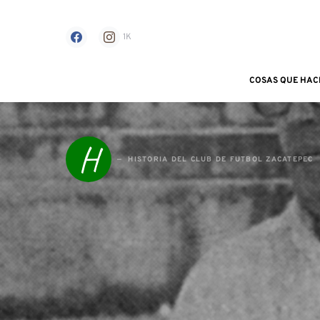
1K
COSAS QUE HAC
Search for:
H
HISTORIA DEL CLUB DE FUTBOL ZACATEPEC