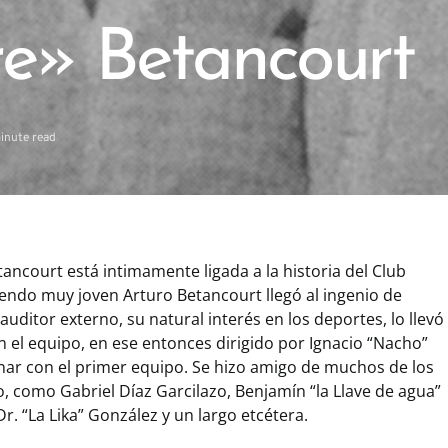
re» Betancourt
inute read
etancourt está intimamente ligada a la historia del Club
iendo muy joven Arturo Betancourt llegó al ingenio de
uditor externo, su natural interés en los deportes, lo llevó
 el equipo, en ese entonces dirigido por Ignacio “Nacho”
renar con el primer equipo. Se hizo amigo de muchos de los
, como Gabriel Díaz Garcilazo, Benjamín “la Llave de agua”
 Dr. “La Lika” González y un largo etcétera.