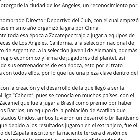
torgarle la ciudad de los Angeles, un reconocimiento por
 nombrado Director Deportivo del Club, con el cual empezó
 ese mismo año organizó la gira por China,
e toda esa época a Zacatepec trajo a jugar a equipos de
cas de Los Ángeles, California, a la selección nacional de
o de Argentina, a la selección juvenil de Alemania, además
reglo económico y firma de jugadores del plantel, así
 de sus entrenadores de esa época, esto por el trato
a con todos ellos, por lo que fue una pieza clave dentro del
con la creación y el desarrollo de la que llegó a ser la
l liga “Cañera”, pues se conocía en muchos países, con el
Zacamel que fue a jugar a Brasil como premio por haber
 los Barrios, un equipo de la población de Acatlipa que
Estados Unidos, ambos tuvieron un desarrollo brillantísimo
e debido a los resultados jugaron en el extranjero, fue el
del Zapata inscrito en la naciente tercera división de