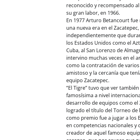
reconocido y recompensado al o
su gran labor, en 1966.
En 1977 Arturo Betancourt fue
una nueva era en el Zacatepec,
independientemente que durant
los Estados Unidos como el Azte
Cuba, al San Lorenzo de Almagr
intervino muchas veces en el ar
como la contratación de varios
amistoso y la cercanía que tení
equipo Zacatepec.
“El Tigre” tuvo que ver también 
famosísima a nivel internaciona
desarrollo de equipos como el 
logrado el título del Torneo de
como premio fue a jugar a los 
en competencias nacionales y qu
creador de aquel famoso equipo 