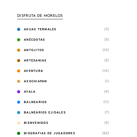
DISFRUTA DE MORELOS
(3)
AGUAS TERMALES
(5)
ANÉCDOTAS
(10)
ANTOJITOS
(5)
ARTESANIAS
(14)
AVENTURA
(1)
AXOCHIAPAN
(4)
AYALA
(11)
BALNEARIOS
(7)
BALNEARIOS EJIDALES
(5)
BIENVENIDOS
(62)
BIOGRAFIAS DE JUGADORES