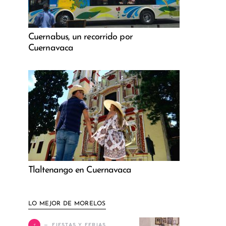
Cuernabus, un recorrido por
Cuernavaca
Tlaltenango en Cuernavaca
LO MEJOR DE MORELOS
1
FIESTAS Y FERIAS