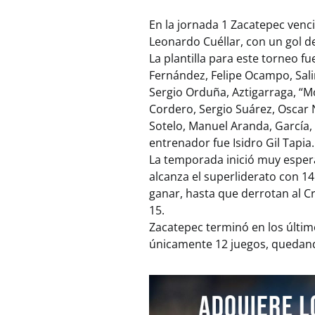
En la jornada 1 Zacatepec venc
Leonardo Cuéllar, con un gol 
La plantilla para este torneo 
Fernández, Felipe Ocampo, Sali
Sergio Orduña, Aztigarraga, “M
Cordero, Sergio Suárez, Oscar 
Sotelo, Manuel Aranda, García,
entrenador fue Isidro Gil Tapia.
La temporada inició muy espera
alcanza el superliderato con 1
ganar, hasta que derrotan al Cr
15.
Zacatepec terminó en los últim
únicamente 12 juegos, quedando