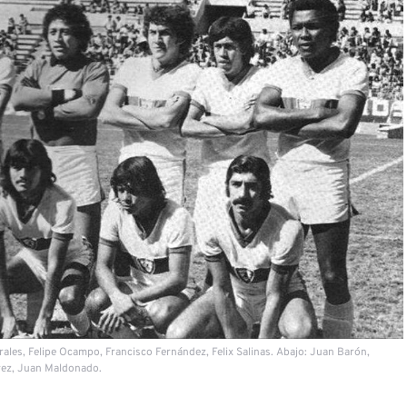
ales, Felipe Ocampo, Francisco Fernández, Felix Salinas. Abajo: Juan Barón,
rez, Juan Maldonado.