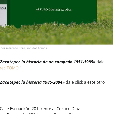
a por mercado libre, son dos tomos.
Zacatepec la historia de un campeón 1951-1985»
dale
epec TOMO 1
Zacatepec la historia 1985-2004»
dale click a este otro
2
Calle Escuadrón 201 frente al Coruco Díaz.