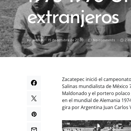
extranjeros
by
admin
15 de octubre de 2020
No comments
2 m
Zacatepec inició el campeonato
Salinas mundialista de México 7
Maldonado y el portero polaco 
en el mundial de Alemania 1974
gira por Argentina Juan Carlos 