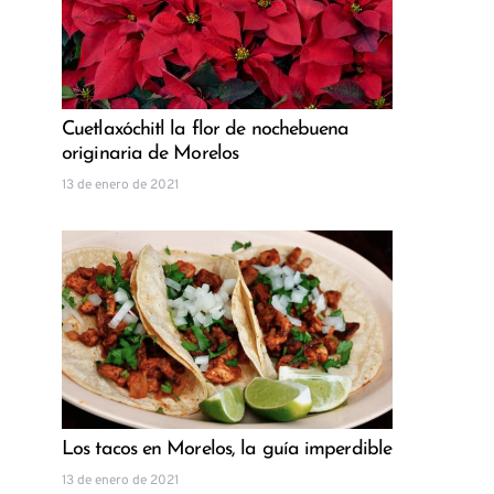
Cuetlaxóchitl la flor de nochebuena
originaria de Morelos
13 de enero de 2021
Los tacos en Morelos, la guía imperdible
13 de enero de 2021