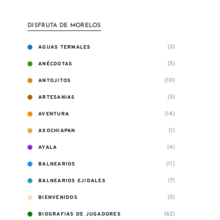
DISFRUTA DE MORELOS
(3)
AGUAS TERMALES
(5)
ANÉCDOTAS
(10)
ANTOJITOS
(5)
ARTESANIAS
(14)
AVENTURA
(1)
AXOCHIAPAN
(4)
AYALA
(11)
BALNEARIOS
(7)
BALNEARIOS EJIDALES
(5)
BIENVENIDOS
(62)
BIOGRAFIAS DE JUGADORES