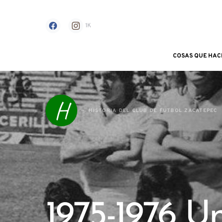
1K
COSAS QUE HAC
Search for:
H
HISTORIA DEL CLUB DE FUTBOL ZACATEPEC
1975-1976 U