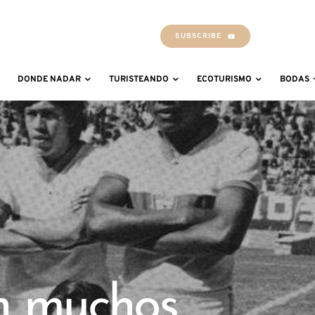
SUBSCRIBE
DONDE NADAR
TURISTEANDO
ECOTURISMO
BODAS
n muchos