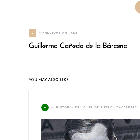
— PREVIOUS ARTICLE
Guillermo Cañedo de la Bárcena
YOU MAY ALSO LIKE
H
HISTORIA DEL CLUB DE FUTBOL ZACATEPEC