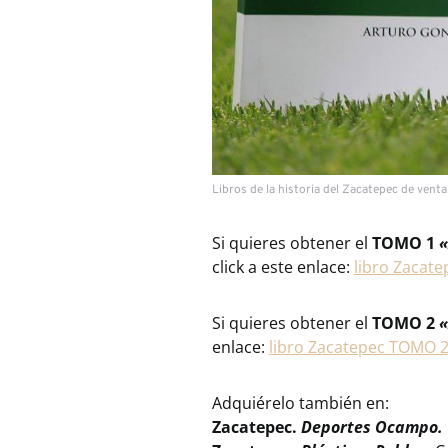
Libros de la historia del Zacatepec de vent
Si quieres obtener el
TOMO 1
«
click a este enlace:
libro Zacat
Si quieres obtener el
TOMO 2
«
enlace:
libro Zacatepec TOMO 
Adquiérelo también en:
Zacatepec.
Deportes Ocampo.