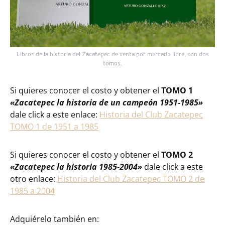
Libros de la historia del Zacatepec de venta por mercado libre, son dos
tomos.
Si quieres conocer el costo y obtener el
TOMO 1
«Zacatepec la historia de un campeón 1951-1985»
dale click a este enlace:
Historia del Club Zacatepec
TOMO 1 de 1951 a 1985
Si quieres conocer el costo y obtener el
TOMO 2
«Zacatepec la historia 1985-2004»
dale click a este
otro enlace:
Historia del Club Zacatepec TOMO 2 de
1985 a 2004
Adquiérelo también en: