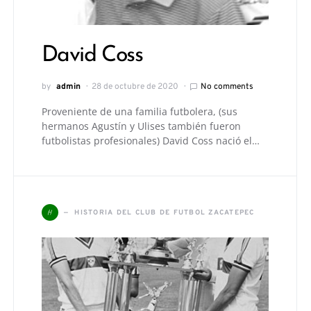
David Coss
by
admin
28 de octubre de 2020
No comments
Proveniente de una familia futbolera, (sus
hermanos Agustín y Ulises también fueron
futbolistas profesionales) David Coss nació el…
H
HISTORIA DEL CLUB DE FUTBOL ZACATEPEC