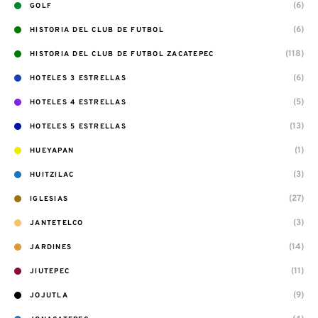
(6)
GOLF
(6)
HISTORIA DEL CLUB DE FUTBOL
(118)
HISTORIA DEL CLUB DE FUTBOL ZACATEPEC
(6)
HOTELES 3 ESTRELLAS
(5)
HOTELES 4 ESTRELLAS
(13)
HOTELES 5 ESTRELLAS
(1)
HUEYAPAN
(3)
HUITZILAC
(27)
IGLESIAS
(3)
JANTETELCO
(14)
JARDINES
(11)
JIUTEPEC
(9)
JOJUTLA