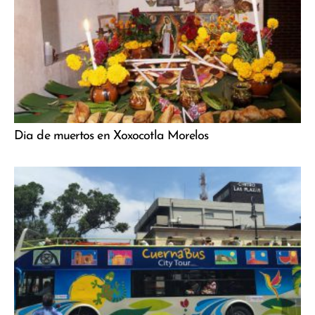
Dia de muertos en Xoxocotla Morelos