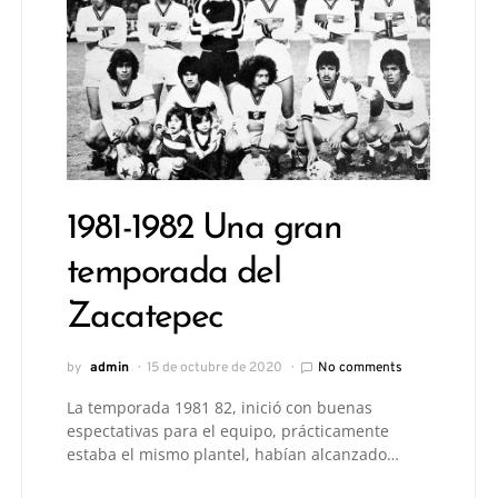
1981-1982 Una gran
temporada del
Zacatepec
by
admin
15 de octubre de 2020
No comments
La temporada 1981 82, inició con buenas
espectativas para el equipo, prácticamente
estaba el mismo plantel, habían alcanzado…