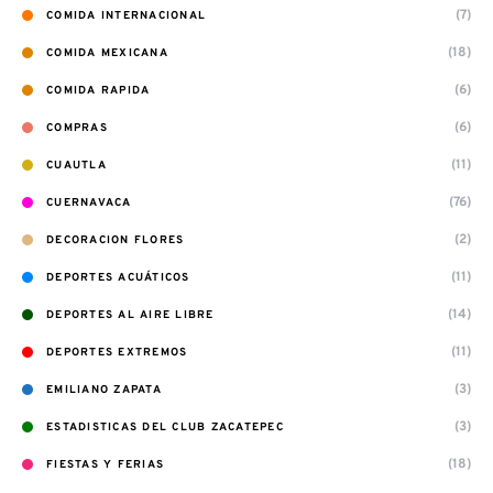
(7)
COMIDA INTERNACIONAL
(18)
COMIDA MEXICANA
(6)
COMIDA RAPIDA
(6)
COMPRAS
(11)
CUAUTLA
(76)
CUERNAVACA
(2)
DECORACION FLORES
(11)
DEPORTES ACUÁTICOS
(14)
DEPORTES AL AIRE LIBRE
(11)
DEPORTES EXTREMOS
(3)
EMILIANO ZAPATA
(3)
ESTADISTICAS DEL CLUB ZACATEPEC
(18)
FIESTAS Y FERIAS