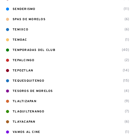
(11)
SENDERISMO
(6)
SPAS DE MORELOS
(6)
TEMIXCO
(1)
TEMOAC
(40)
TEMPORADAS DEL CLUB
(2)
TEPALCINGO
(14)
TEPOZTLAN
(15)
TEQUESQUITENGO
(4)
TESOROS DE MORELOS
(9)
TLALTIZAPAN
(7)
TLAQUILTENANGO
(6)
TLAYACAPAN
(1)
VAMOS AL CINE