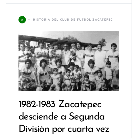
H
HISTORIA DEL CLUB DE FUTBOL ZACATEPEC
1982-1983 Zacatepec
desciende a Segunda
División por cuarta vez