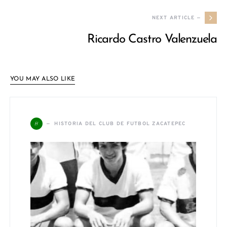
NEXT ARTICLE —
Ricardo Castro Valenzuela
YOU MAY ALSO LIKE
H
HISTORIA DEL CLUB DE FUTBOL ZACATEPEC