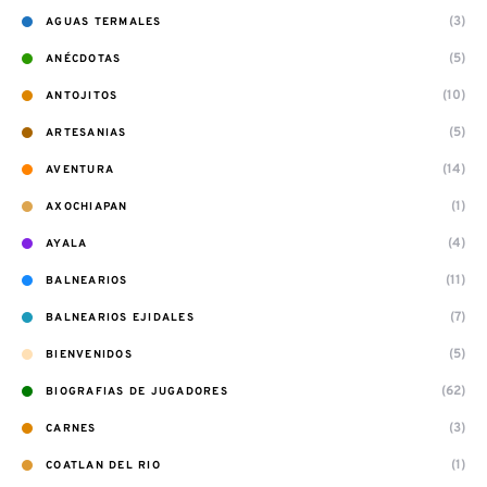
(3)
AGUAS TERMALES
(5)
ANÉCDOTAS
(10)
ANTOJITOS
(5)
ARTESANIAS
(14)
AVENTURA
(1)
AXOCHIAPAN
(4)
AYALA
(11)
BALNEARIOS
(7)
BALNEARIOS EJIDALES
(5)
BIENVENIDOS
(62)
BIOGRAFIAS DE JUGADORES
(3)
CARNES
(1)
COATLAN DEL RIO