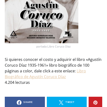
portada Libro Coruco Díaz
Si quieres conocer el costo y adquirir el libro «Agustín
Coruco Díaz 1935-1961» libro biográfico de 100
páginas a color, dale click a este enlace:
Libro
Biográfico de Agustín Coruco Díaz
4.204 lecturas
SHARE
TWEET