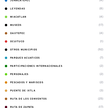
(4)
JONACATEPEC
(8)
LEYENDAS
(4)
MIACATLAN
(17)
MUSEOS
(4)
OAXTEPEC
(1)
OCUITUCO
(92)
OTROS MUNICIPIOS
(7)
PARQUES ACUATICOS
(2)
PARTICIPACIONES INTERNACIONALES
(2)
PERSONAJES
(2)
PESCADOS Y MARISCOS
(3)
PUENTE DE IXTLA
(25)
RUTA DE LOS CONVENTOS
(17)
RUTA DE ZAPATA