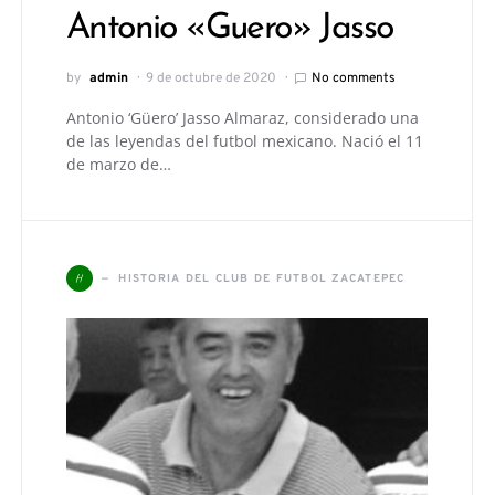
Antonio «Guero» Jasso
by
admin
9 de octubre de 2020
No comments
Antonio ‘Güero’ Jasso Almaraz, considerado una
de las leyendas del futbol mexicano. Nació el 11
de marzo de…
H
HISTORIA DEL CLUB DE FUTBOL ZACATEPEC