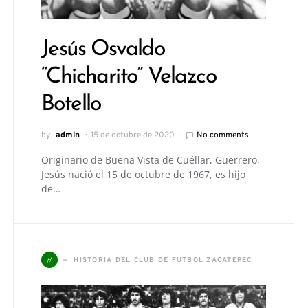
Jesús Osvaldo
“Chicharito” Velazco
Botello
by
admin
15 de octubre de 2020
No comments
Originario de Buena Vista de Cuéllar, Guerrero,
Jesús nació el 15 de octubre de 1967, es hijo
de…
H
HISTORIA DEL CLUB DE FUTBOL ZACATEPEC