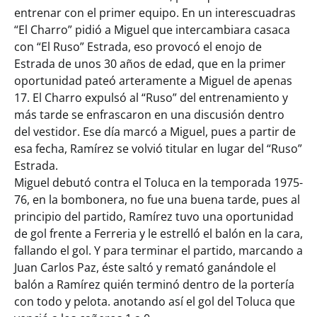
entrenar con el primer equipo. En un interescuadras
“El Charro” pidió a Miguel que intercambiara casaca
con “El Ruso” Estrada, eso provocó el enojo de
Estrada de unos 30 años de edad, que en la primer
oportunidad pateó arteramente a Miguel de apenas
17. El Charro expulsó al “Ruso” del entrenamiento y
más tarde se enfrascaron en una discusión dentro
del vestidor. Ese día marcó a Miguel, pues a partir de
esa fecha, Ramírez se volvió titular en lugar del “Ruso”
Estrada.
Miguel debutó contra el Toluca en la temporada 1975-
76, en la bombonera, no fue una buena tarde, pues al
principio del partido, Ramírez tuvo una oportunidad
de gol frente a Ferreria y le estrelló el balón en la cara,
fallando el gol. Y para terminar el partido, marcando a
Juan Carlos Paz, éste saltó y remató ganándole el
balón a Ramírez quién terminó dentro de la portería
con todo y pelota. anotando así el gol del Toluca que