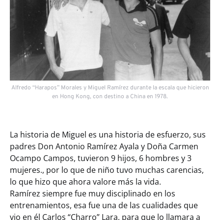
Alfredo “Harapos” Morales y Miguel Ramírez durante la escala que hicieron
en Hong Kong, con destino a China en 1978.
La historia de Miguel es una historia de esfuerzo, sus
padres Don Antonio Ramírez Ayala y Doña Carmen
Ocampo Campos, tuvieron 9 hijos, 6 hombres y 3
mujeres., por lo que de niño tuvo muchas carencias,
lo que hizo que ahora valore más la vida.
Ramírez siempre fue muy disciplinado en los
entrenamientos, esa fue una de las cualidades que
vio en él Carlos “Charro” Lara, para que lo llamara a