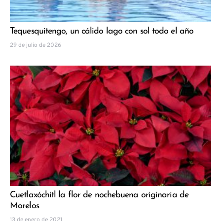
Tequesquitengo, un cálido lago con sol todo el año
29 de julio de 2026
Cuetlaxóchitl la flor de nochebuena originaria de
Morelos
13 de enero de 2021