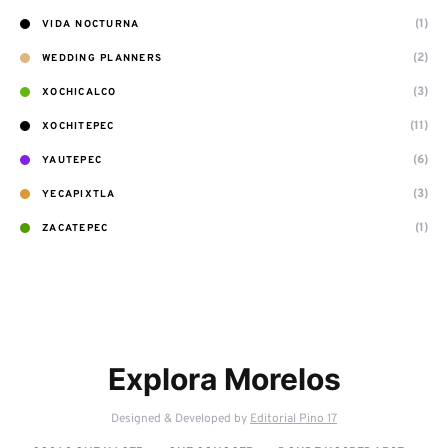
(1)
VIDA NOCTURNA
(2)
WEDDING PLANNERS
(3)
XOCHICALCO
(11)
XOCHITEPEC
(6)
YAUTEPEC
(3)
YECAPIXTLA
(1)
ZACATEPEC
Explora Morelos
Designed & Developed by
Editorial Pino 17