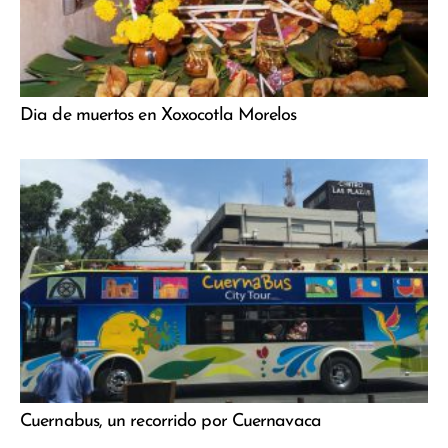
Dia de muertos en Xoxocotla Morelos
Cuernabus, un recorrido por Cuernavaca