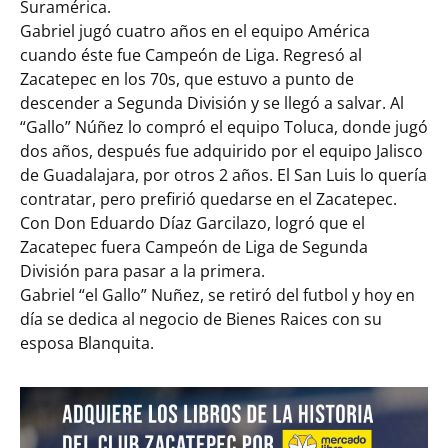
Suramérica.
Gabriel jugó cuatro años en el equipo América
cuando éste fue Campeón de Liga. Regresó al
Zacatepec en los 70s, que estuvo a punto de
descender a Segunda División y se llegó a salvar. Al
“Gallo” Núñez lo compró el equipo Toluca, donde jugó
dos años, después fue adquirido por el equipo Jalisco
de Guadalajara, por otros 2 años. El San Luis lo quería
contratar, pero prefirió quedarse en el Zacatepec.
Con Don Eduardo Díaz Garcilazo, logró que el
Zacatepec fuera Campeón de Liga de Segunda
División para pasar a la primera.
Gabriel “el Gallo” Nuñez, se retiró del futbol y hoy en
día se dedica al negocio de Bienes Raices con su
esposa Blanquita.