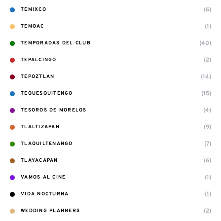
(6)
TEMIXCO
(1)
TEMOAC
(40)
TEMPORADAS DEL CLUB
(2)
TEPALCINGO
(14)
TEPOZTLAN
(15)
TEQUESQUITENGO
(4)
TESOROS DE MORELOS
(9)
TLALTIZAPAN
(7)
TLAQUILTENANGO
(6)
TLAYACAPAN
(1)
VAMOS AL CINE
(1)
VIDA NOCTURNA
(2)
WEDDING PLANNERS