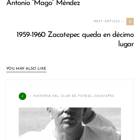
Antonio “Mago” Méndez
NEXT ARTICLE —
1959-1960 Zacatepec queda en décimo
lugar
YOU MAY ALSO LIKE
H
HISTORIA DEL CLUB DE FUTBOL ZACATEPEC