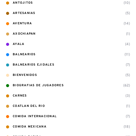
(10)
ANTOJITOS
(5)
ARTESANIAS
(14)
AVENTURA
(1)
AXOCHIAPAN
(4)
AYALA
(11)
BALNEARIOS
(7)
BALNEARIOS EJIDALES
(5)
BIENVENIDOS
(62)
BIOGRAFIAS DE JUGADORES
(3)
CARNES
(1)
COATLAN DEL RIO
(7)
COMIDA INTERNACIONAL
(18)
COMIDA MEXICANA