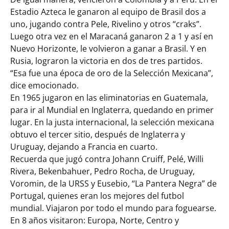
Estadio Azteca le ganaron al equipo de Brasil dos a
uno, jugando contra Pele, Rivelino y otros “craks”.
Luego otra vez en el Maracaná ganaron 2 a 1 y así en
Nuevo Horizonte, le volvieron a ganar a Brasil. Y en
Rusia, lograron la victoria en dos de tres partidos.
“Esa fue una época de oro de la Selección Mexicana”,
dice emocionado.
En 1965 jugaron en las eliminatorias en Guatemala,
para ir al Mundial en Inglaterra, quedando en primer
lugar. En la justa internacional, la selección mexicana
obtuvo el tercer sitio, después de Inglaterra y
Uruguay, dejando a Francia en cuarto.
Recuerda que jugó contra Johann Cruiff, Pelé, Willi
Rivera, Bekenbahuer, Pedro Rocha, de Uruguay,
Voromin, de la URSS y Eusebio, “La Pantera Negra” de
Portugal, quienes eran los mejores del futbol
mundial. Viajaron por todo el mundo para foguearse.
En 8 años visitaron: Europa, Norte, Centro y