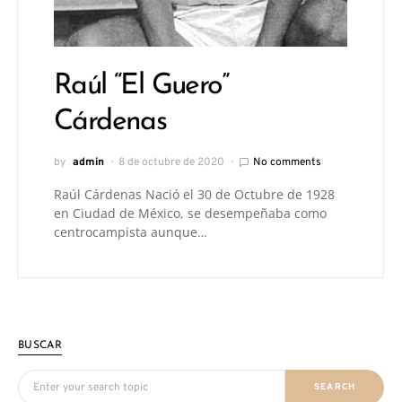
Raúl “El Guero”
Cárdenas
by
admin
8 de octubre de 2020
No comments
Raúl Cárdenas Nació el 30 de Octubre de 1928
en Ciudad de México, se desempeñaba como
centrocampista aunque…
BUSCAR
Search for:
SEARCH