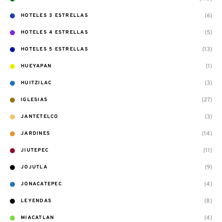
(6)
HOTELES 3 ESTRELLAS
(5)
HOTELES 4 ESTRELLAS
(13)
HOTELES 5 ESTRELLAS
(1)
HUEYAPAN
(3)
HUITZILAC
(27)
IGLESIAS
(3)
JANTETELCO
(14)
JARDINES
(11)
JIUTEPEC
(9)
JOJUTLA
(4)
JONACATEPEC
(8)
LEYENDAS
(4)
MIACATLAN