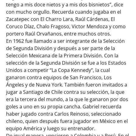
tengo a mis doce nietos y a mis dos bisnietos”, dice
con mucho orgullo. Recuerda cuando jugaba en el
Zacatepec con El Charro Lara, Raúl Cárdenas, El
Coruco Díaz, Chalo Fragoso, Victor Mendoza y como
portero Raúl Orvañanos, entre muchos otros.
En 1962 fue llamado a ser integrante de la Selección
de Segunda División y después a ser parte de la
Selección Mexicana de la Primera División. Con la
selección de la Segunda División se fue a los Estados
Unidos a competir “La Copa Kennedy”, la cual
ganaron contra equipos de San Francisco, Los
Ángeles y de Nueva York. También fueron invitados a
jugar a Santiago de Chile contra su selección, la que
era la tercera del mundo, a la que le ganaron por dos
goles a uno en su propia cancha. Gabriel recuerda
haber jugado contra Carlos Reinoso, seleccionado
chileno, quien después fuera jugador en México en el
equipo América y luego su entrenador.
De igual manera, vencieron a Colombia y a Perú. En el