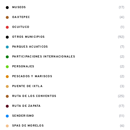
(17)
MUSEOS
(4)
OAXTEPEC
(1)
OCUITUCO
(92)
OTROS MUNICIPIOS
(7)
PARQUES ACUATICOS
(2)
PARTICIPACIONES INTERNACIONALES
(2)
PERSONAJES
(2)
PESCADOS Y MARISCOS
(3)
PUENTE DE IXTLA
(25)
RUTA DE LOS CONVENTOS
(17)
RUTA DE ZAPATA
(11)
SENDERISMO
(6)
SPAS DE MORELOS