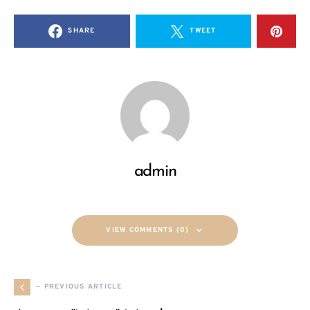
SHARE
TWEET
admin
VIEW COMMENTS (0)
— PREVIOUS ARTICLE