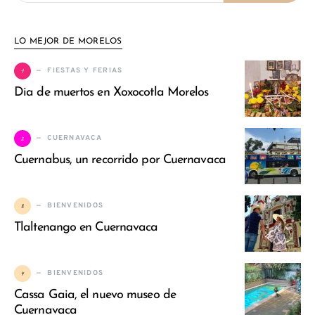
LO MEJOR DE MORELOS
1
FIESTAS Y FERIAS
Dia de muertos en Xoxocotla Morelos
2
CUERNAVACA
Cuernabus, un recorrido por Cuernavaca
3
BIENVENIDOS
Tlaltenango en Cuernavaca
4
BIENVENIDOS
Cassa Gaia, el nuevo museo de
Cuernavaca