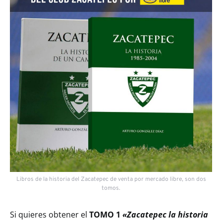
Libros de la historia del Zacatepec de venta por mercado libre, son dos
tomos.
Si quieres obtener el
TOMO 1
«Zacatepec la historia