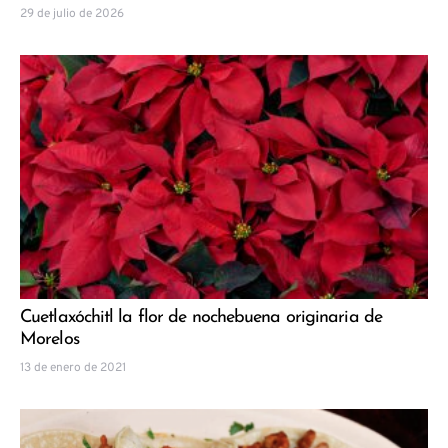
29 de julio de 2026
Cuetlaxóchitl la flor de nochebuena originaria de
Morelos
13 de enero de 2021