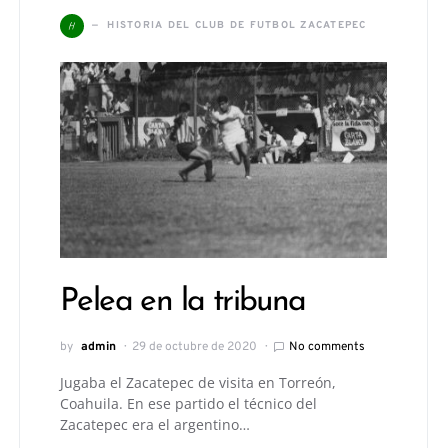
H
HISTORIA DEL CLUB DE FUTBOL ZACATEPEC
Pelea en la tribuna
by
admin
29 de octubre de 2020
No comments
Jugaba el Zacatepec de visita en Torreón,
Coahuila. En ese partido el técnico del
Zacatepec era el argentino…