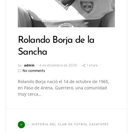
Rolando Borja de la
Sancha
by
admin
4 de diciembre de 2020
1 share
No comments
Rolando Borja nació el 14 de octubre de 1965,
en Paso de Arena, Guerrero, una comunidad
muy cerca…
H
HISTORIA DEL CLUB DE FUTBOL ZACATEPEC