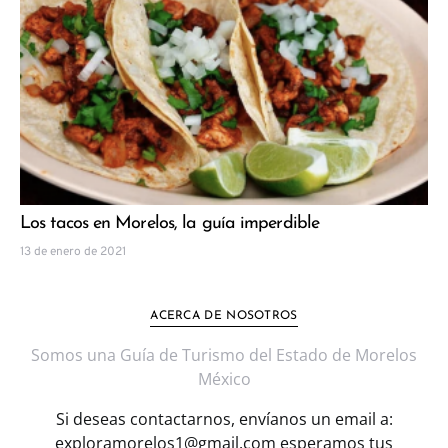
Los tacos en Morelos, la guía imperdible
13 de enero de 2021
ACERCA DE NOSOTROS
Somos una Guía de Turismo del Estado de Morelos
México
Si deseas contactarnos, envíanos un email a:
exploramorelos1@gmail.com esperamos tus