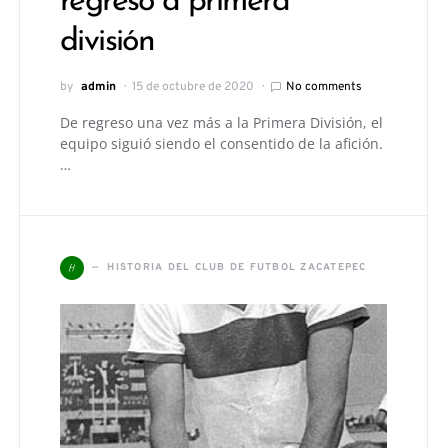
regreso a primera
división
by
admin
15 de octubre de 2020
No comments
De regreso una vez más a la Primera División, el
equipo siguió siendo el consentido de la afición.
…
H
HISTORIA DEL CLUB DE FUTBOL ZACATEPEC