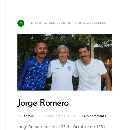
H
HISTORIA DEL CLUB DE FUTBOL ZACATEPEC
Jorge Romero
by
admin
20 de octubre de 2020
No comments
Jorge Romero nació el 23 de Octubre de 1951,