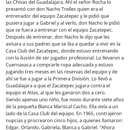
las Chivas del Guadalajara. Ahí el señor Rocha lo
presentó con don Nacho Trelles quien era el
entrenador del equipo Zacatepec y le pidió que
pusiera jugar a Gabriel y al verlo, don Nacho le pidió
que se fuera a entrenar con el equipo Zacatepec.
Después de entrenar, don Nacho le dijo que les
avisara a sus padres que se iba a quedar a vivir en la
Casa Club del Zacatepec, donde estuvo entrenando
con la ilusión de ser jugador profesional. Lo llevaron a
Cuernavaca a comprarle ropa adecuada y estuvo
jugando tres meses en las reservas del equipo y de
ahí se fue a jugar a la Primera División. Lo llevó a
Guadalajara a que el Zacatepec jugara contra el
equipo el Atlas, al que les ganaron dos a cero.
Siendo apenas uno niño, fue novio durante siete años
de la pequeña Blanca Mariscal Cacho. Ella vivía a un
lado de la Casa Club del equipo. En 1965, contrajeron
nupcias y procrearon cinco hijos, a quienes llamaron:
Edgar, Orlando, Gabriela, Blanca y Gabriel. “Ahora