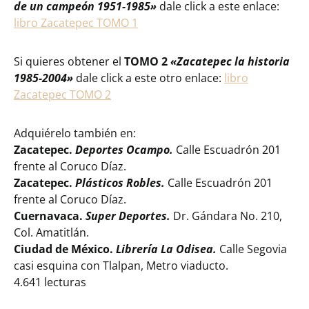
de un campeón 1951-1985»
dale click a este enlace:
libro Zacatepec TOMO 1
Si quieres obtener el
TOMO 2
«Zacatepec la historia
1985-2004»
dale click a este otro enlace:
libro
Zacatepec TOMO 2
Adquiérelo también en:
Zacatepec.
Deportes Ocampo.
Calle Escuadrón 201
frente al Coruco Díaz.
Zacatepec.
Plásticos Robles.
Calle Escuadrón 201
frente al Coruco Díaz.
Cuernavaca.
Super Deportes.
Dr. Gándara No. 210,
Col. Amatitlán.
Ciudad de México.
Librería La Odisea.
Calle Segovia
casi esquina con Tlalpan, Metro viaducto.
4.641 lecturas