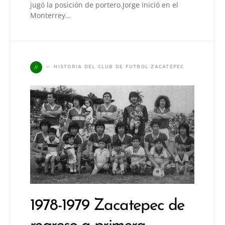
jugó la posición de portero.Jorge inició en el
Monterrey…
H
HISTORIA DEL CLUB DE FUTBOL ZACATEPEC
1978-1979 Zacatepec de