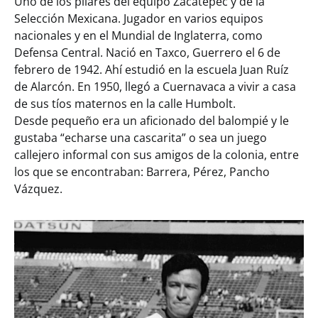
Uno de los pilares del equipo Zacatepec y de la
Selección Mexicana. Jugador en varios equipos
nacionales y en el Mundial de Inglaterra, como
Defensa Central. Nació en Taxco, Guerrero el 6 de
febrero de 1942. Ahí estudió en la escuela Juan Ruíz
de Alarcón. En 1950, llegó a Cuernavaca a vivir a casa
de sus tíos maternos en la calle Humbolt.
Desde pequeño era un aficionado del balompié y le
gustaba “echarse una cascarita” o sea un juego
callejero informal con sus amigos de la colonia, entre
los que se encontraban: Barrera, Pérez, Pancho
Vázquez.