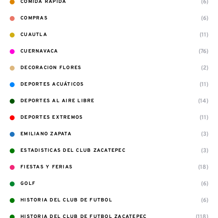
(6)
COMIDA RAPIDA
(6)
COMPRAS
(11)
CUAUTLA
(76)
CUERNAVACA
(2)
DECORACION FLORES
(11)
DEPORTES ACUÁTICOS
(14)
DEPORTES AL AIRE LIBRE
(11)
DEPORTES EXTREMOS
(3)
EMILIANO ZAPATA
(3)
ESTADISTICAS DEL CLUB ZACATEPEC
(18)
FIESTAS Y FERIAS
(6)
GOLF
(6)
HISTORIA DEL CLUB DE FUTBOL
(118)
HISTORIA DEL CLUB DE FUTBOL ZACATEPEC