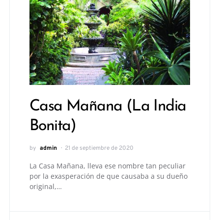
Casa Mañana (La India
Bonita)
by
admin
21 de septiembre de 2020
La Casa Mañana, lleva ese nombre tan peculiar
por la exasperación de que causaba a su dueño
original,…