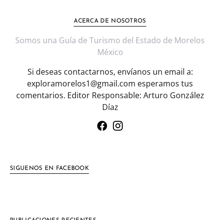
ACERCA DE NOSOTROS
Somos una Guía de Turismo del Estado de Morelos
México
Si deseas contactarnos, envíanos un email a:
exploramorelos1@gmail.com esperamos tus
comentarios. Editor Responsable: Arturo González
Díaz
SIGUENOS EN FACEBOOK