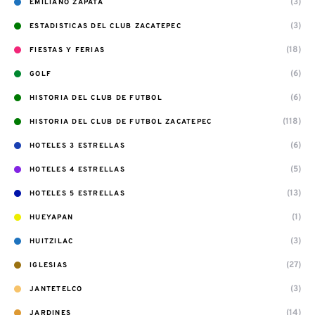
(3)
EMILIANO ZAPATA
(3)
ESTADISTICAS DEL CLUB ZACATEPEC
(18)
FIESTAS Y FERIAS
(6)
GOLF
(6)
HISTORIA DEL CLUB DE FUTBOL
(118)
HISTORIA DEL CLUB DE FUTBOL ZACATEPEC
(6)
HOTELES 3 ESTRELLAS
(5)
HOTELES 4 ESTRELLAS
(13)
HOTELES 5 ESTRELLAS
(1)
HUEYAPAN
(3)
HUITZILAC
(27)
IGLESIAS
(3)
JANTETELCO
(14)
JARDINES