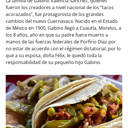
La familia de Gabino Valencia Sánchez, quienes
fueron los creadores a nivel nacional de los “tacos
acorazados”, fue protagonista de los grandes
cambios del nuevo Cuernavaca. Nacido en el Estado
de México en 1900, Gabino llegó a Cuautla, Morelos, a
los 8 años, año en que su padre fuera muerto a
manos de las fuerzas federales de Porfirio Díaz por
no estar de acuerdo con el régimen dictatorial, por lo
que a su esposa, doña Félix, le quedó toda la
responsabilidad de su pequeño hijo Gabino.