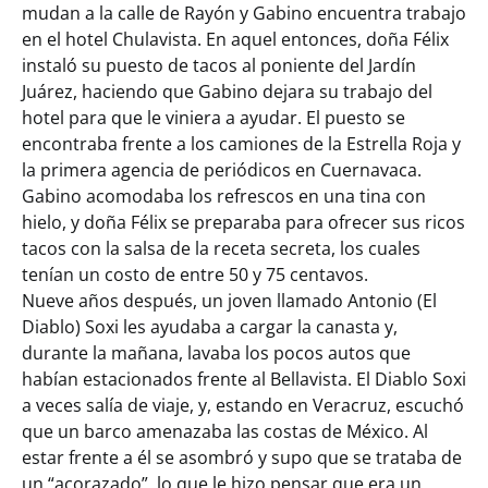
mudan a la calle de Rayón y Gabino encuentra trabajo
en el hotel Chulavista. En aquel entonces, doña Félix
instaló su puesto de tacos al poniente del Jardín
Juárez, haciendo que Gabino dejara su trabajo del
hotel para que le viniera a ayudar. El puesto se
encontraba frente a los camiones de la Estrella Roja y
la primera agencia de periódicos en Cuernavaca.
Gabino acomodaba los refrescos en una tina con
hielo, y doña Félix se preparaba para ofrecer sus ricos
tacos con la salsa de la receta secreta, los cuales
tenían un costo de entre 50 y 75 centavos.
Nueve años después, un joven llamado Antonio (El
Diablo) Soxi les ayudaba a cargar la canasta y,
durante la mañana, lavaba los pocos autos que
habían estacionados frente al Bellavista. El Diablo Soxi
a veces salía de viaje, y, estando en Veracruz, escuchó
que un barco amenazaba las costas de México. Al
estar frente a él se asombró y supo que se trataba de
un “acorazado”, lo que le hizo pensar que era un