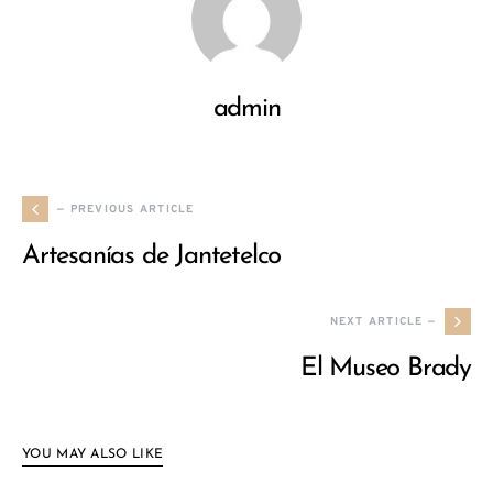
admin
— PREVIOUS ARTICLE
Artesanías de Jantetelco
NEXT ARTICLE —
El Museo Brady
YOU MAY ALSO LIKE