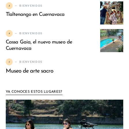
3
BIENVENIDOS
Tlaltenango en Cuernavaca
4
BIENVENIDOS
Cassa Gaia, el nuevo museo de
Cuernavaca
5
BIENVENIDOS
Museo de arte sacro
YA CONOCES ESTOS LUGARES?