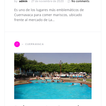
by
admin
27 de noviembre de 2020
No comments
Es uno de los lugares más emblemáticos de
Cuernavaca para comer mariscos, ubicado
frente al mercado de La…
C
CUERNAVACA