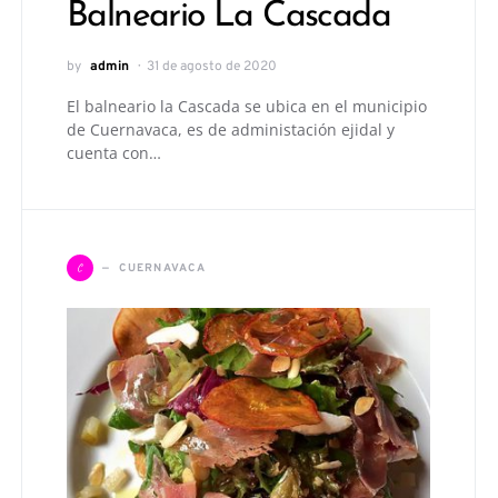
Balneario La Cascada
by
admin
31 de agosto de 2020
El balneario la Cascada se ubica en el municipio
de Cuernavaca, es de administación ejidal y
cuenta con…
C
CUERNAVACA