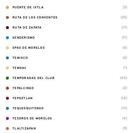
(3)
PUENTE DE IXTLA
(25)
RUTA DE LOS CONVENTOS
(17)
RUTA DE ZAPATA
(11)
SENDERISMO
(6)
SPAS DE MORELOS
(6)
TEMIXCO
(1)
TEMOAC
(40)
TEMPORADAS DEL CLUB
(2)
TEPALCINGO
(14)
TEPOZTLAN
(15)
TEQUESQUITENGO
(4)
TESOROS DE MORELOS
(9)
TLALTIZAPAN