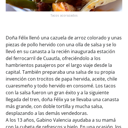
Tacos acorazados
Doña Félix llenó una cazuela de arroz colorado y unas
piezas de pollo hervido con una olla de salsa y se lo
llevó en su canasta a la recién inaugurada estación
del ferrocarril de Cuautla, ofreciéndolo a los
hambrientos pasajeros por el largo viaje desde la
capital. También preparaba una salsa de su propia
invención con trocitos de papa hervida, aceite, chile
cuaresmeño y todo hervido en consomé. Los tacos
con la salsa fueron un gran éxito y a la siguiente
llegada del tren, doña Félix ya se llevaba una canasta
más grande, con doble tortilla y mucha salsa,
desplazando a las demás vendedoras.
A los 13 años, Gabino Valencia ayudaba a su mamá
con la cubeta de refrescos y hielo. En una ocasión, los