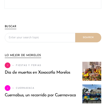
BUSCAR
Search for:
SEARCH
LO MEJOR DE MORELOS
1
FIESTAS Y FERIAS
Dia de muertos en Xoxocotla Morelos
2
CUERNAVACA
Cuernabus, un recorrido por Cuernavaca