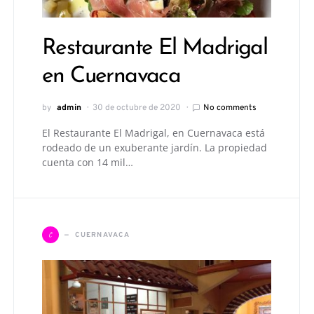
Restaurante El Madrigal
en Cuernavaca
by
admin
30 de octubre de 2020
No comments
El Restaurante El Madrigal, en Cuernavaca está
rodeado de un exuberante jardín. La propiedad
cuenta con 14 mil…
C
CUERNAVACA