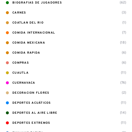
(62)
BIOGRAFIAS DE JUGADORES
(3)
CARNES
(1)
COATLAN DEL RIO
(7)
COMIDA INTERNACIONAL
(18)
COMIDA MEXICANA
(6)
COMIDA RAPIDA
(6)
COMPRAS
(11)
CUAUTLA
(76)
CUERNAVACA
(2)
DECORACION FLORES
(11)
DEPORTES ACUÁTICOS
(14)
DEPORTES AL AIRE LIBRE
(11)
DEPORTES EXTREMOS