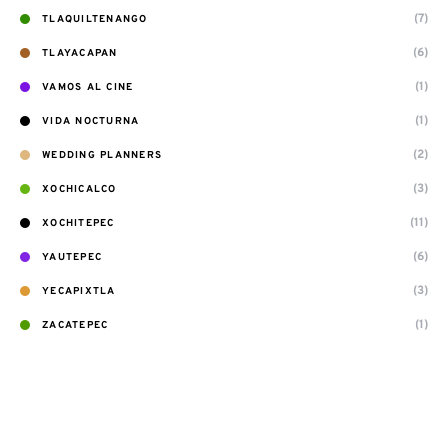
(7)
TLAQUILTENANGO
(6)
TLAYACAPAN
(1)
VAMOS AL CINE
(1)
VIDA NOCTURNA
(2)
WEDDING PLANNERS
(3)
XOCHICALCO
(11)
XOCHITEPEC
(6)
YAUTEPEC
(3)
YECAPIXTLA
(1)
ZACATEPEC