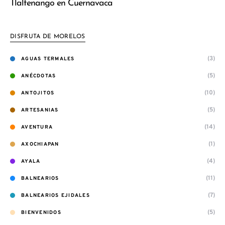
Tlaltenango en Cuernavaca
DISFRUTA DE MORELOS
(3)
AGUAS TERMALES
(5)
ANÉCDOTAS
(10)
ANTOJITOS
(5)
ARTESANIAS
(14)
AVENTURA
(1)
AXOCHIAPAN
(4)
AYALA
(11)
BALNEARIOS
(7)
BALNEARIOS EJIDALES
(5)
BIENVENIDOS