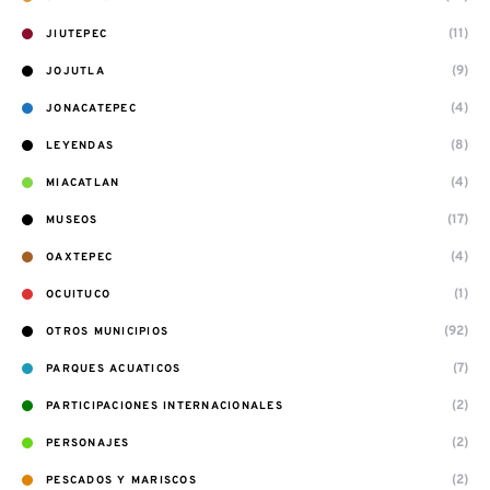
(11)
JIUTEPEC
(9)
JOJUTLA
(4)
JONACATEPEC
(8)
LEYENDAS
(4)
MIACATLAN
(17)
MUSEOS
(4)
OAXTEPEC
(1)
OCUITUCO
(92)
OTROS MUNICIPIOS
(7)
PARQUES ACUATICOS
(2)
PARTICIPACIONES INTERNACIONALES
(2)
PERSONAJES
(2)
PESCADOS Y MARISCOS