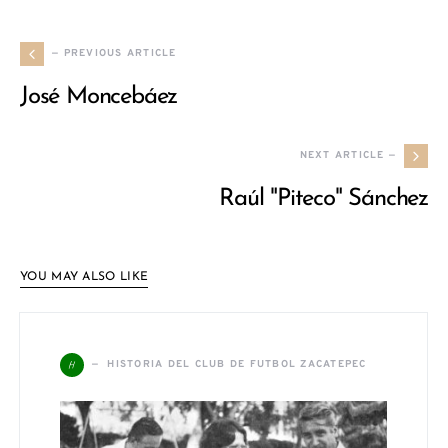
— PREVIOUS ARTICLE
José Moncebáez
NEXT ARTICLE —
Raúl "Piteco" Sánchez
YOU MAY ALSO LIKE
H
HISTORIA DEL CLUB DE FUTBOL ZACATEPEC