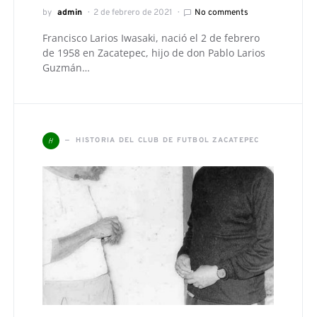
by
admin
2 de febrero de 2021
No comments
Francisco Larios Iwasaki, nació el 2 de febrero
de 1958 en Zacatepec, hijo de don Pablo Larios
Guzmán…
H
HISTORIA DEL CLUB DE FUTBOL ZACATEPEC