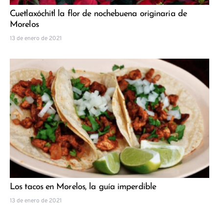
Cuetlaxóchitl la flor de nochebuena originaria de
Morelos
13 de enero de 2021
Los tacos en Morelos, la guía imperdible
13 de enero de 2021