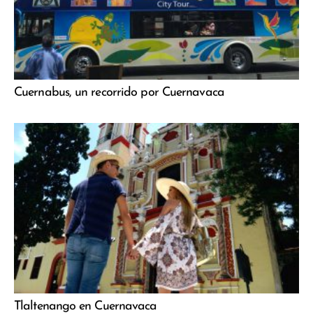
Cuernabus, un recorrido por Cuernavaca
Tlaltenango en Cuernavaca