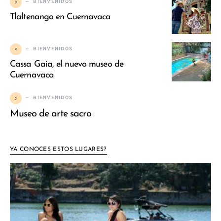
3
BIENVENIDOS
Tlaltenango en Cuernavaca
4
BIENVENIDOS
Cassa Gaia, el nuevo museo de
Cuernavaca
5
BIENVENIDOS
Museo de arte sacro
YA CONOCES ESTOS LUGARES?