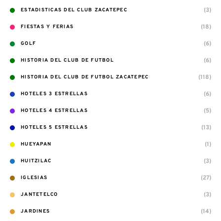
(3)
ESTADISTICAS DEL CLUB ZACATEPEC
(18)
FIESTAS Y FERIAS
(6)
GOLF
(6)
HISTORIA DEL CLUB DE FUTBOL
(118)
HISTORIA DEL CLUB DE FUTBOL ZACATEPEC
(6)
HOTELES 3 ESTRELLAS
(5)
HOTELES 4 ESTRELLAS
(13)
HOTELES 5 ESTRELLAS
(1)
HUEYAPAN
(3)
HUITZILAC
(27)
IGLESIAS
(3)
JANTETELCO
(14)
JARDINES