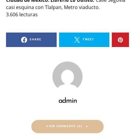
casi esquina con Tlalpan, Metro viaducto.
3.606 lecturas
SHARE
TWEET
admin
VIEW COMMENTS (0)