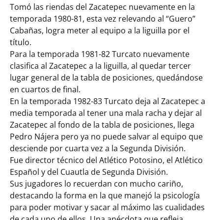
Tomó las riendas del Zacatepec nuevamente en la
temporada 1980-81, esta vez relevando al “Guero”
Cabañas, logra meter al equipo a la liguilla por el
título.
Para la temporada 1981-82 Turcato nuevamente
clasifica al Zacatepec a la liguilla, al quedar tercer
lugar general de la tabla de posiciones, quedándose
en cuartos de final.
En la temporada 1982-83 Turcato deja al Zacatepec a
media temporada al tener una mala racha y dejar al
Zacatepec al fondo de la tabla de posiciones, llega
Pedro Nájera pero ya no puede salvar al equipo que
desciende por cuarta vez a la Segunda División.
Fue director técnico del Atlético Potosino, el Atlético
Español y del Cuautla de Segunda División.
Sus jugadores lo recuerdan con mucho cariño,
destacando la forma en la que manejó la psicología
para poder motivar y sacar al máximo las cualidades
de cada uno de ellos. Una anécdota que refleja