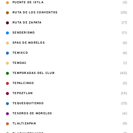
(3)
PUENTE DE IXTLA
(25)
RUTA DE LOS CONVENTOS
(17)
RUTA DE ZAPATA
(11)
SENDERISMO
(6)
SPAS DE MORELOS
(6)
TEMIXCO
(1)
TEMOAC
(40)
TEMPORADAS DEL CLUB
(2)
TEPALCINGO
(14)
TEPOZTLAN
(15)
TEQUESQUITENGO
(4)
TESOROS DE MORELOS
(9)
TLALTIZAPAN