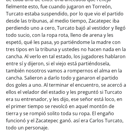
fielmente esto, fue cuando jugaron en Torreón,
Turcato estaba suspendido, por lo que vio el partido
desde las tribunas, al medio tiempo, Zacatepec iba
perdiendo uno a cero, Turcato bajó al vestidor y llegó
todo sucio, con la ropa rota, lleno de arena y les
espetó, qué les pasa, yo partiéndome la madre con
tres tipos en la tribuna y ustedes no hacen nada en la
cancha. Al verlo en tal estado, los jugadores hablaron
entre sí y dijeron, si el viejo está partiéndosela,
también nosotros vamos a rompernos el alma en la
cancha. Salieron a darlo todo y ganaron el partido
dos goles a uno. Al terminar el encuentro, se acercó a
ellos el velador del estadio y les preguntó si Turcato
era su entrenador, y les dijo, ese señor está loco, en
el primer tiempo se revolcó en aquel montón de
tierra y se rompió solito toda su ropa. El engaño
funcionó y el Zacatepec ganó. así era Carlos Turcato,
todo un personaje.