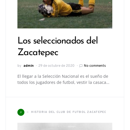
Los seleccionados del
Zacatepec
by
admin
29 de octubre de 2020
No comments
El llegar a la Selección Nacional es el sueño de
todos los jugadores de futbol, vestir la casaca…
H
HISTORIA DEL CLUB DE FUTBOL ZACATEPEC