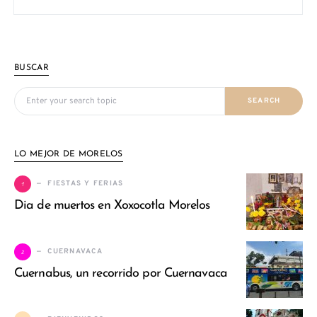
BUSCAR
Search for:
SEARCH
LO MEJOR DE MORELOS
1
FIESTAS Y FERIAS
Dia de muertos en Xoxocotla Morelos
2
CUERNAVACA
Cuernabus, un recorrido por Cuernavaca