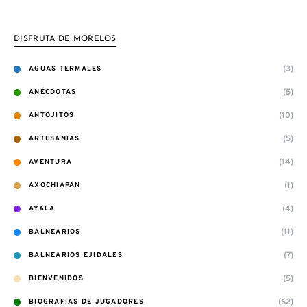
DISFRUTA DE MORELOS
(3)
AGUAS TERMALES
(5)
ANÉCDOTAS
(10)
ANTOJITOS
(5)
ARTESANIAS
(14)
AVENTURA
(1)
AXOCHIAPAN
(4)
AYALA
(11)
BALNEARIOS
(7)
BALNEARIOS EJIDALES
(5)
BIENVENIDOS
(62)
BIOGRAFIAS DE JUGADORES