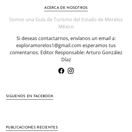
ACERCA DE NOSOTROS
Somos una Guía de Turismo del Estado de Morelos
México
Si deseas contactarnos, envíanos un email a:
exploramorelos1@gmail.com esperamos tus
comentarios. Editor Responsable: Arturo González
Díaz
SIGUENOS EN FACEBOOK
PUBLICACIONES RECIENTES