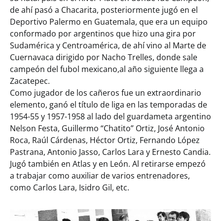
de ahí pasó a Chacarita, posteriormente jugó en el
Deportivo Palermo en Guatemala, que era un equipo
conformado por argentinos que hizo una gira por
Sudamérica y Centroamérica, de ahí vino al Marte de
Cuernavaca dirigido por Nacho Trelles, donde sale
campeón del fubol mexicano,al año siguiente llega a
Zacatepec.
Como jugador de los cañeros fue un extraordinario
elemento, ganó el título de liga en las temporadas de
1954-55 y 1957-1958 al lado del guardameta argentino
Nelson Festa, Guillermo “Chatito” Ortiz, José Antonio
Roca, Raúl Cárdenas, Héctor Ortiz, Fernando López
Pastrana, Antonio Jasso, Carlos Lara y Ernesto Candia.
Jugó también en Atlas y en León. Al retirarse empezó
a trabajar como auxiliar de varios entrenadores,
como Carlos Lara, Isidro Gil, etc.