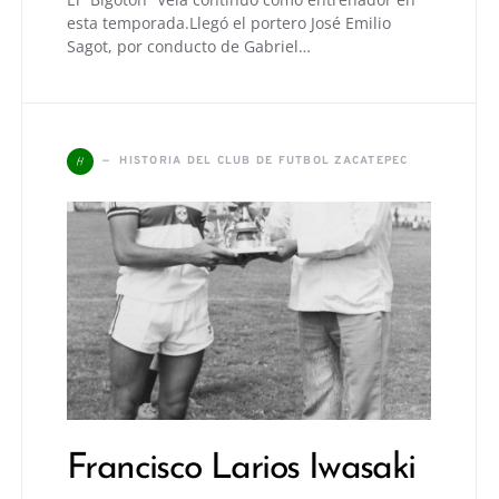
esta temporada.Llegó el portero José Emilio
Sagot, por conducto de Gabriel…
H
HISTORIA DEL CLUB DE FUTBOL ZACATEPEC
Francisco Larios Iwasaki