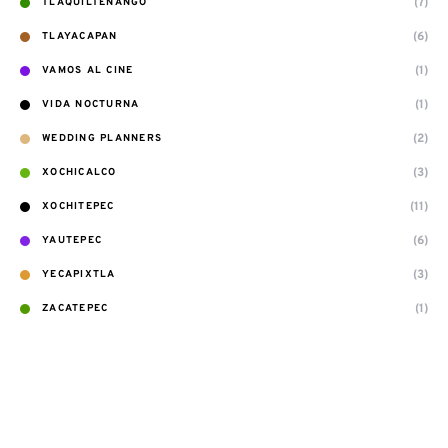
(7)
TLAQUILTENANGO
(6)
TLAYACAPAN
(1)
VAMOS AL CINE
(1)
VIDA NOCTURNA
(2)
WEDDING PLANNERS
(3)
XOCHICALCO
(11)
XOCHITEPEC
(6)
YAUTEPEC
(3)
YECAPIXTLA
(1)
ZACATEPEC