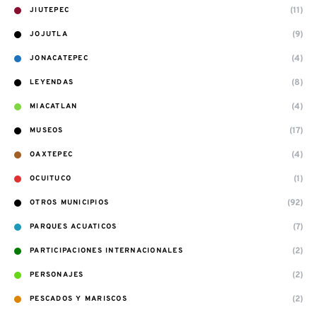
(11)
JIUTEPEC
(9)
JOJUTLA
(4)
JONACATEPEC
(8)
LEYENDAS
(4)
MIACATLAN
(17)
MUSEOS
(4)
OAXTEPEC
(1)
OCUITUCO
(92)
OTROS MUNICIPIOS
(7)
PARQUES ACUATICOS
(2)
PARTICIPACIONES INTERNACIONALES
(2)
PERSONAJES
(2)
PESCADOS Y MARISCOS