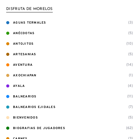
DISFRUTA DE MORELOS
(3)
AGUAS TERMALES
(5)
ANÉCDOTAS
(10)
ANTOJITOS
(5)
ARTESANIAS
(14)
AVENTURA
(1)
AXOCHIAPAN
(4)
AYALA
(11)
BALNEARIOS
(7)
BALNEARIOS EJIDALES
(5)
BIENVENIDOS
(62)
BIOGRAFIAS DE JUGADORES
(3)
CARNES