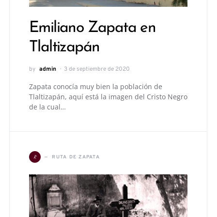
Emiliano Zapata en
Tlaltizapán
by
admin
3 de septiembre de 2020
Zapata conocía muy bien la población de
Tlaltizapán, aquí está la imagen del Cristo Negro
de la cual…
R
RUTA DE ZAPATA