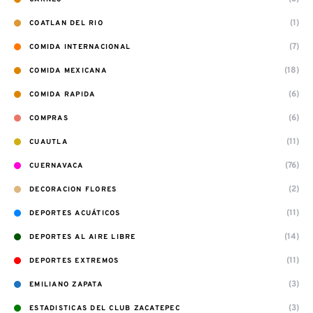
(1)
COATLAN DEL RIO
(7)
COMIDA INTERNACIONAL
(18)
COMIDA MEXICANA
(6)
COMIDA RAPIDA
(6)
COMPRAS
(11)
CUAUTLA
(76)
CUERNAVACA
(2)
DECORACION FLORES
(11)
DEPORTES ACUÁTICOS
(14)
DEPORTES AL AIRE LIBRE
(11)
DEPORTES EXTREMOS
(3)
EMILIANO ZAPATA
(3)
ESTADISTICAS DEL CLUB ZACATEPEC