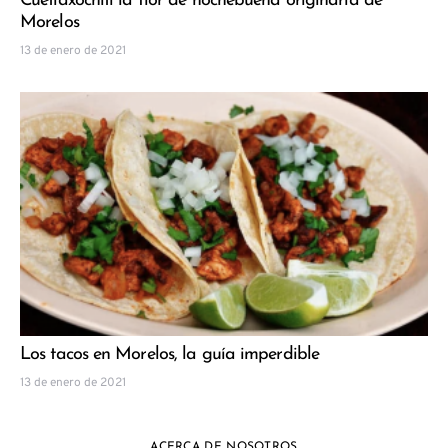
Cuetlaxóchitl la flor de nochebuena originaria de
Morelos
13 de enero de 2021
Los tacos en Morelos, la guía imperdible
13 de enero de 2021
ACERCA DE NOSOTROS