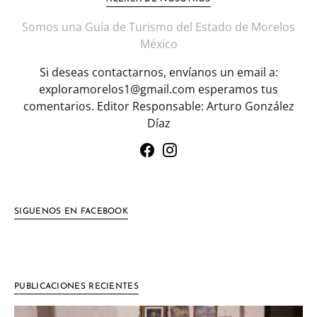
Somos una Guía de Turismo del Estado de Morelos
México
Si deseas contactarnos, envíanos un email a:
exploramorelos1@gmail.com esperamos tus
comentarios. Editor Responsable: Arturo González
Díaz
SIGUENOS EN FACEBOOK
PUBLICACIONES RECIENTES