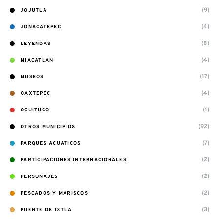
(9)
JOJUTLA
(4)
JONACATEPEC
(8)
LEYENDAS
(4)
MIACATLAN
(17)
MUSEOS
(4)
OAXTEPEC
(1)
OCUITUCO
(92)
OTROS MUNICIPIOS
(7)
PARQUES ACUATICOS
(2)
PARTICIPACIONES INTERNACIONALES
(2)
PERSONAJES
(2)
PESCADOS Y MARISCOS
(3)
PUENTE DE IXTLA