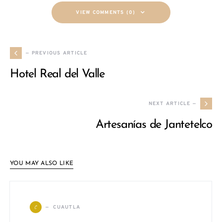
VIEW COMMENTS (0)
— PREVIOUS ARTICLE
Hotel Real del Valle
NEXT ARTICLE —
Artesanías de Jantetelco
YOU MAY ALSO LIKE
C
CUAUTLA