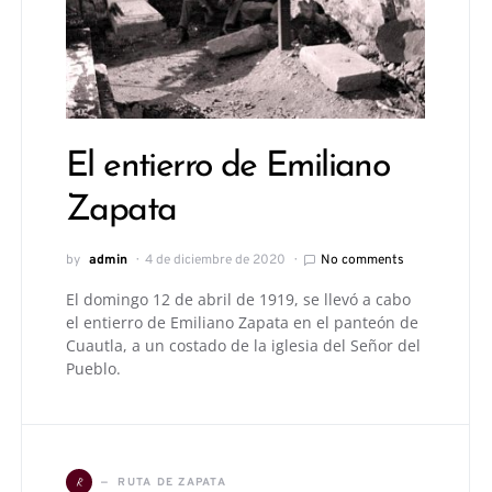
El entierro de Emiliano
Zapata
by
admin
4 de diciembre de 2020
No comments
El domingo 12 de abril de 1919, se llevó a cabo
el entierro de Emiliano Zapata en el panteón de
Cuautla, a un costado de la iglesia del Señor del
Pueblo.
R
RUTA DE ZAPATA