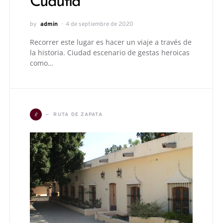
Cuautla
by
admin
4 de septiembre de 2020
Recorrer este lugar es hacer un viaje a través de
la historia. Ciudad escenario de gestas heroicas
como…
R
RUTA DE ZAPATA