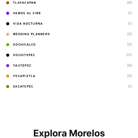
(6)
TLAYACAPAN
(1)
VAMOS AL CINE
(1)
VIDA NOCTURNA
(2)
WEDDING PLANNERS
(3)
XOCHICALCO
(11)
XOCHITEPEC
(6)
YAUTEPEC
(3)
YECAPIXTLA
(1)
ZACATEPEC
Explora Morelos