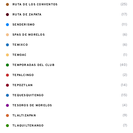
(25)
RUTA DE LOS CONVENTOS
(17)
RUTA DE ZAPATA
(11)
SENDERISMO
(6)
SPAS DE MORELOS
(6)
TEMIXCO
(1)
TEMOAC
(40)
TEMPORADAS DEL CLUB
(2)
TEPALCINGO
(14)
TEPOZTLAN
(15)
TEQUESQUITENGO
(4)
TESOROS DE MORELOS
(9)
TLALTIZAPAN
(7)
TLAQUILTENANGO