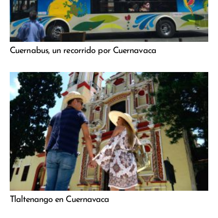
Cuernabus, un recorrido por Cuernavaca
Tlaltenango en Cuernavaca