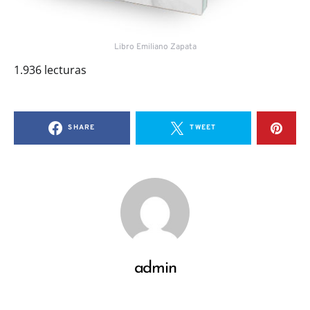
Libro Emiliano Zapata
1.936 lecturas
SHARE
TWEET
admin