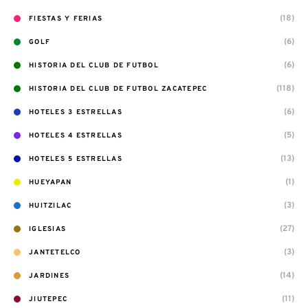
(18)
FIESTAS Y FERIAS
(6)
GOLF
(6)
HISTORIA DEL CLUB DE FUTBOL
(118)
HISTORIA DEL CLUB DE FUTBOL ZACATEPEC
(6)
HOTELES 3 ESTRELLAS
(5)
HOTELES 4 ESTRELLAS
(13)
HOTELES 5 ESTRELLAS
(1)
HUEYAPAN
(3)
HUITZILAC
(27)
IGLESIAS
(3)
JANTETELCO
(14)
JARDINES
(11)
JIUTEPEC